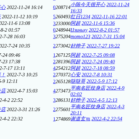
小陈今天很开心
2022-11-24
开心
2022-11-24 16:14
0
208714
16:33
态
2022-11-12 10:19
5
260493
红日1234
2022-11-16 22:01
022-11-6 13:08
阿超
2022-11-6 15:36
3
233000
-8-2 01:57
0
248944
Цзиньху
2022-8-2 01:57
2-7-28 16:03
3
275204
momo123
2022-7-31 15:04
022-7-24 10:35
2
273042
好烨子
2022-7-27 19:22
7-24 09:46
1
267125
阿超
2022-7-25 09:08
7-23 17:38
2
281396
阿超
2022-7-24 09:40
2-7-17 13:11
4
254212
阿超
2022-7-18 08:59
裹！
2022-7-3 10:25
2
270372
心安
2022-7-8 10:31
5-9 12:11
哒哒哥
2022-5-9 17:12
2
265128
平南名匠纹身店
2022-4-9
身店
2022-4-7 15:03
4
273473
02:02
2-4-2 22:52
3
286131
好烨子
2022-4-5 12:13
平南名匠纹身店
2022-4-3
身店
2022-3-31 21:26
2
275601
20:11
2-4-2 22:32
谢道玄℡
2022-4-2 22:54
1
274869