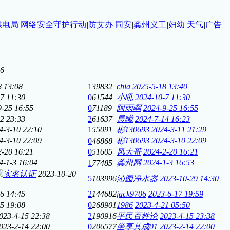
供电局
|
网络安全守护行动
|
防艾办
|
同安
|
龚州义工
|
妇幼
|
天气
|
广告
|
16
8 13:08
1
39832
chia
2025-5-18 13:40
7 11:30
0
61544
小吼
2024-10-7 11:30
9-25 16:55
0
71189
阿雨啊
2024-9-25 16:55
2 23:33
2
61637
晨曦
2024-7-14 16:23
4-3-10 22:10
1
55091
彬130693
2024-3-11 21:29
4-3-10 22:09
彬130693
2024-3-10 22:09
0
46868
2-20 16:21
0
51605
风大哥
2024-2-20 16:21
4-1-3 16:04
龚州网
2024-1-3 16:53
1
77485
2023-10-20
5
103996
沁园净水器
2023-10-29 14:30
6 14:45
2
144682
jack9706
2023-6-17 19:59
5 19:08
0
268901
1986
2023-4-21 05:50
023-4-15 22:38
2
190916
平民百姓论
2023-4-15 23:38
023-2-14 22:00
0
206577
坐享其成01
2023-2-14 22:00