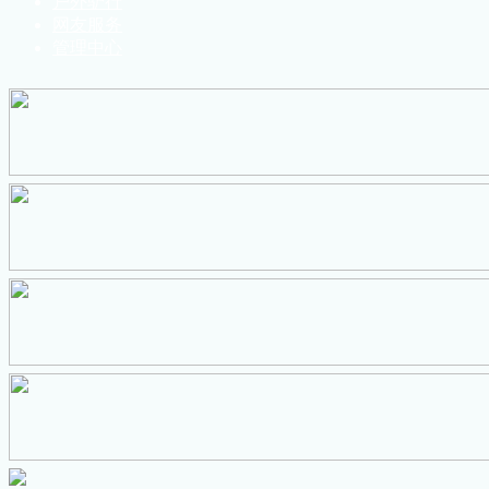
户外驴行
网友服务
管理中心