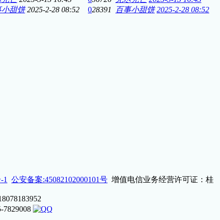
事小甜饼
2025-2-28 08:52
0
28391
百事小甜饼
2025-2-28 08:52
-1
公安备案:45082102000101号
增值电信业务经营许可证：桂
8183952
829008