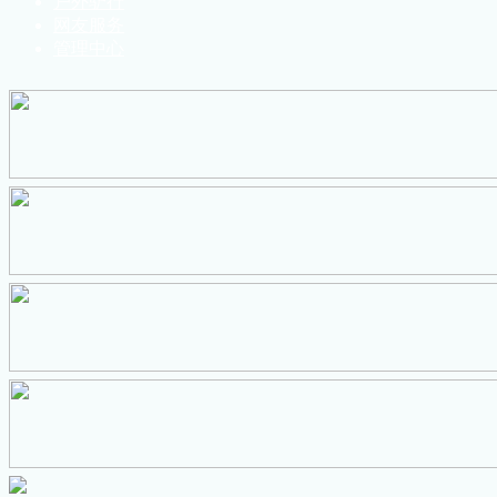
户外驴行
网友服务
管理中心