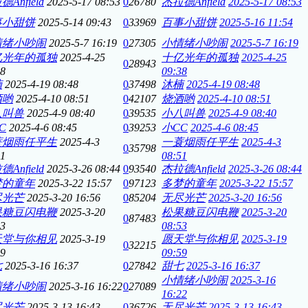
Anfield
2025-5-17 08:53
0
26780
杰拉德Anfield
2025-5-17 08:53
事小甜饼
2025-5-14 09:43
0
33969
百事小甜饼
2025-5-16 11:54
情绪小吵闹
2025-5-7 16:19
0
27305
小情绪小吵闹
2025-5-7 16:19
亿光年的孤独
2025-4-25
十亿光年的孤独
2025-4-25
0
28943
38
09:38
楠
2025-4-19 08:48
0
37498
沐楠
2025-4-19 08:48
酒哟
2025-4-10 08:51
0
42107
烧酒哟
2025-4-10 08:51
八叫兽
2025-4-9 08:40
0
39535
小八叫兽
2025-4-9 08:40
C
2025-4-6 08:45
0
39253
小CC
2025-4-6 08:45
蓑烟雨任平生
2025-4-3
一蓑烟雨任平生
2025-4-3
0
35798
51
08:51
Anfield
2025-3-26 08:44
0
93540
杰拉德Anfield
2025-3-26 08:44
梦的童年
2025-3-22 15:57
0
97123
多梦的童年
2025-3-22 15:57
尽光芒
2025-3-20 16:56
0
85204
无尽光芒
2025-3-20 16:56
果糖豆闪电鞭
2025-3-20
松果糖豆闪电鞭
2025-3-20
0
87483
53
08:53
天堂与你相见
2025-3-19
愿天堂与你相见
2025-3-19
0
32215
59
09:59
七
2025-3-16 16:37
0
27842
甜七
2025-3-16 16:37
小情绪小吵闹
2025-3-16
情绪小吵闹
2025-3-16 16:22
0
27089
16:22
尽光芒
2025-3-13 16:43
0
36726
无尽光芒
2025-3-13 16:43