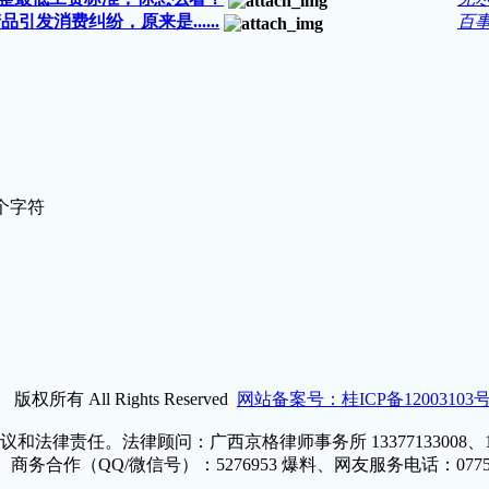
引发消费纠纷，原来是......
百
个字符
） 版权所有 All Rights Reserved
网站备案号：桂ICP备12003103号
责任。法律顾问：广西京格律师事务所 13377133008、1807
8 商务合作（QQ/微信号）：5276953 爆料、网友服务电话：0775-7