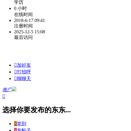
学历
0 小时
在线时间
2018-6-17 09:41
注册时间
2025-12-5 15:08
最后访问

加好友

打招呼

聊聊天
推广

选择你要发布的东东...

签到

发帖子