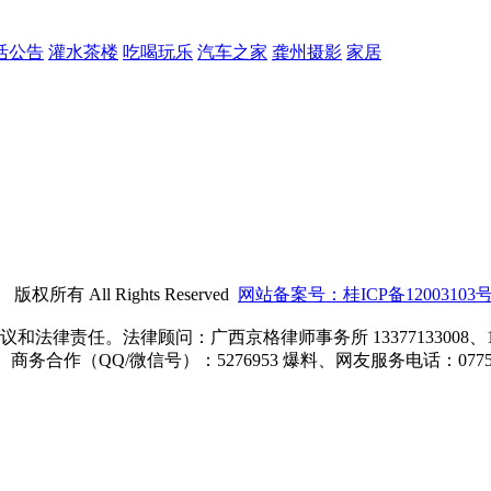
活公告
灌水茶楼
吃喝玩乐
汽车之家
龚州摄影
家居
） 版权所有 All Rights Reserved
网站备案号：桂ICP备12003103号
责任。法律顾问：广西京格律师事务所 13377133008、1807
8 商务合作（QQ/微信号）：5276953 爆料、网友服务电话：0775-7