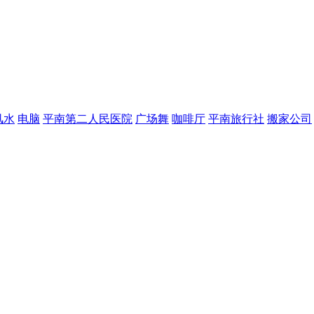
风水
电脑
平南第二人民医院
广场舞
咖啡厅
平南旅行社
搬家公司