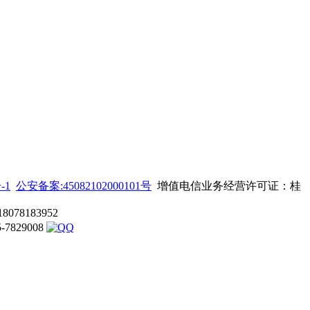
-1
公安备案:45082102000101号
增值电信业务经营许可证：桂
8183952
829008