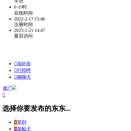
学历
0 小时
在线时间
2022-2-17 15:46
注册时间
2025-1-21 14:47
最后访问

加好友

打招呼

聊聊天
推广

选择你要发布的东东...

签到

发帖子