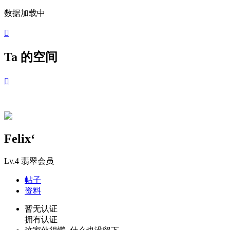
数据加载中

Ta 的空间

Felix‘
Lv.4
翡翠会员
帖子
资料
暂无认证
拥有认证