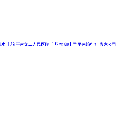
风水
电脑
平南第二人民医院
广场舞
咖啡厅
平南旅行社
搬家公司