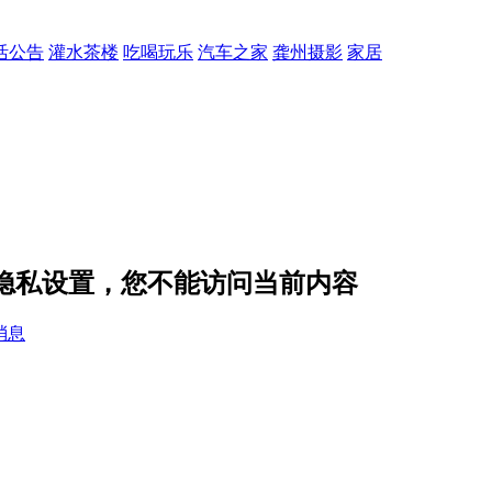
活公告
灌水茶楼
吃喝玩乐
汽车之家
龚州摄影
家居
的隐私设置，您不能访问当前内容
消息