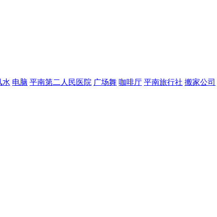
风水
电脑
平南第二人民医院
广场舞
咖啡厅
平南旅行社
搬家公司