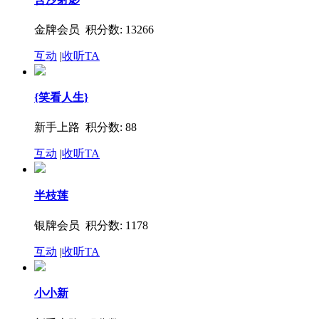
金牌会员 积分数: 13266
互动
|
收听TA
{笑看人生}
新手上路 积分数: 88
互动
|
收听TA
半枝莲
银牌会员 积分数: 1178
互动
|
收听TA
小小新