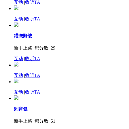
互动
|
收听TA
互动
|
收听TA
猎鹰野战
新手上路 积分数: 29
互动
|
收听TA
互动
|
收听TA
互动
|
收听TA
躬肯健
新手上路 积分数: 51