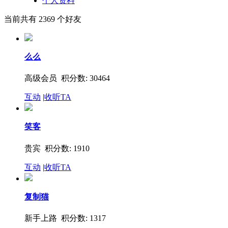
个人资料
当前共有
2369
个好友
么么
高级会员 积分数: 30464
互动
|
收听TA
笑客
贵宾 积分数: 1910
互动
|
收听TA
复制猫
新手上路 积分数: 1317