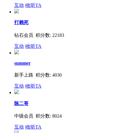
互动
|
收听TA
打赖死
钻石会员 积分数: 22183
互动
|
收听TA
summer
新手上路 积分数: 4030
互动
|
收听TA
陈二哥
中级会员 积分数: 8024
互动
|
收听TA