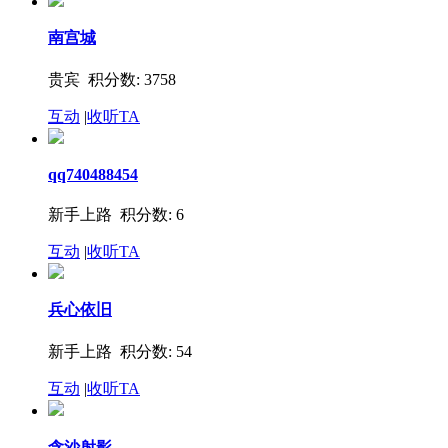
南宫城
贵宾 积分数: 3758
互动
|
收听TA
qq740488454
新手上路 积分数: 6
互动
|
收听TA
兵心依旧
新手上路 积分数: 54
互动
|
收听TA
含沙射影