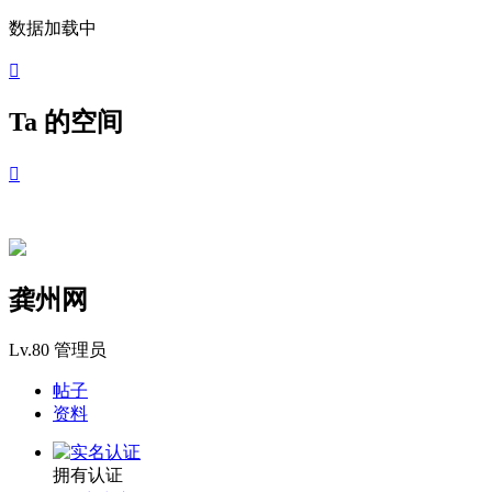
数据加载中

Ta 的空间

龚州网
Lv.80
管理员
帖子
资料
拥有认证