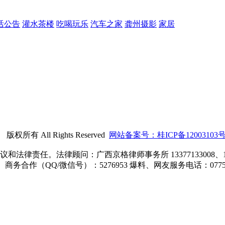
活公告
灌水茶楼
吃喝玩乐
汽车之家
龚州摄影
家居
） 版权所有 All Rights Reserved
网站备案号：桂ICP备12003103号
责任。法律顾问：广西京格律师事务所 13377133008、1807
8 商务合作（QQ/微信号）：5276953 爆料、网友服务电话：0775-7