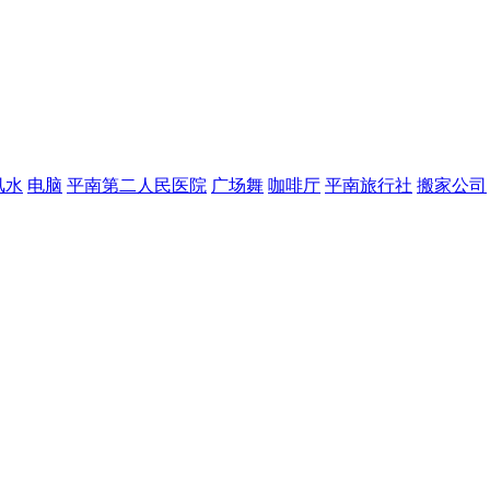
风水
电脑
平南第二人民医院
广场舞
咖啡厅
平南旅行社
搬家公司