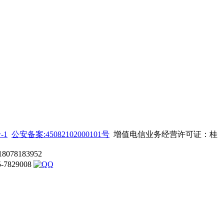
-1
公安备案:45082102000101号
增值电信业务经营许可证：桂
8183952
829008