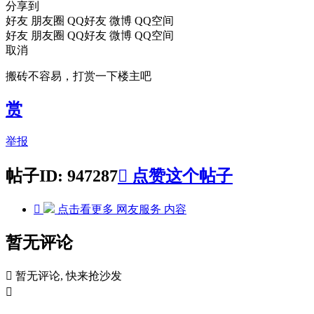
分享到
好友
朋友圈
QQ好友
微博
QQ空间
好友
朋友圈
QQ好友
微博
QQ空间
取消
搬砖不容易，打赏一下楼主吧
赏
举报
帖子ID: 947287

点赞这个帖子

点击看更多
网友服务
内容
暂无评论

暂无评论, 快来抢沙发
