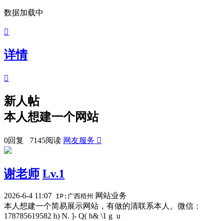
数据加载中

详情

新人帖
本人想建一个网站
0回复 7145阅读
网友服务

谢老师
Lv.1
2026-6-4 11:07
网站业务
IP:广西梧州
本人想建一个简易展示网站，有做的清联系本人。微信：
17878561958
2 h) N. ]- Q( h& \1 g u