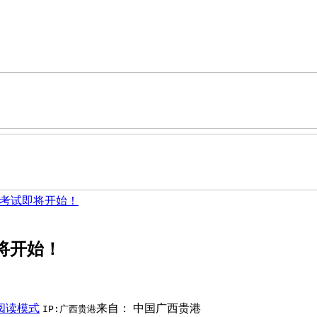
试考试即将开始！
即将开始！
阅读模式
来自： 中国广西贵港
IP:广西贵港