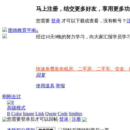
马上注册，结交更多好友，享用更多功
您需要
登录
才可以下载或查看，没有帐号？
图德教育平南
x
经过10天9晚的努力学习，向大家汇报学员学
快速免费发布租房、二手房、二手车、交友、
回复
使用道具
举报
刚刚去过
高级模式
B
Color
Image
Link
Quote
Code
Smilies
您需要登录后才可以回帖
登录
|
注册