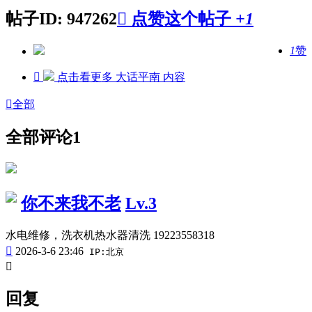
帖子ID: 947262

点赞这个帖子
+1
1
赞

点击看更多
大话平南
内容

全部
全部评论
1
你不来我不老
Lv.3
水电维修，洗衣机热水器清洗 19223558318

2026-3-6 23:46
IP:北京

回复