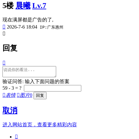
5楼
晨曦
Lv.7
现在满屏都是广告的了,

2026-7-6 18:04
IP:广东惠州

回复

验证问答: 输入下面问题的答案
59 - 3 = ?

表情

图片
0
取消
进入网站首页，查看更多精彩内容
