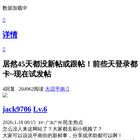
数据加载中

详情

居然45天都没新帖或跟帖！前些天登录都
卡~现在试发帖
4回复 204962阅读
大话平南

jack9706
Lv.6
2026-1-18 00:15
民生热点
IP:广东广州
怎么没人来这网站了？大家都去刷小视频了？
大家可以说说平南街的新鲜事，分享或求助都可以啊！