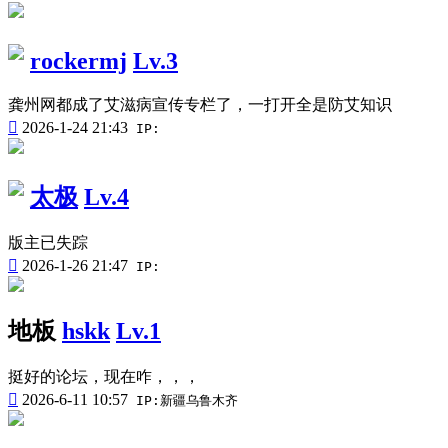
rockermj
Lv.3
龚州网都成了艾滋病宣传专栏了，一打开全是防艾知识

2026-1-24 21:43
IP:
太极
Lv.4
版主已失踪

2026-1-26 21:47
IP:
地板
hskk
Lv.1
挺好的论坛，现在咋，，，

2026-6-11 10:57
IP:新疆乌鲁木齐