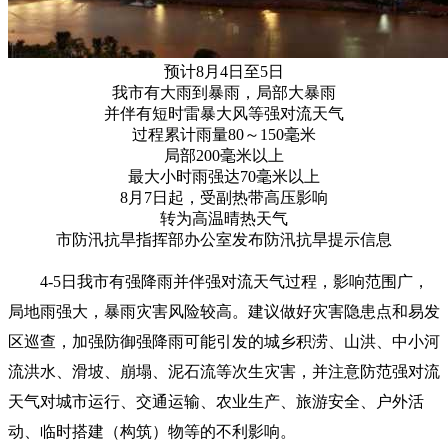
预计8月4日至5日
我市有大雨到暴雨，局部大暴雨
并伴有短时雷暴大风等强对流天气
过程累计雨量80～150毫米
局部200毫米以上
最大小时雨强达70毫米以上
8月7日起，受副热带高压影响
转为高温晴热天气
市防汛抗旱指挥部办公室发布防汛抗旱提示信息
4-5日我市有强降雨并伴强对流天气过程，影响范围广，
局地雨强大，暴雨灾害风险较高。建议做好灾害隐患点和易发
区巡查，加强防御强降雨可能引发的城乡积涝、山洪、中小河
流洪水、滑坡、崩塌、泥石流等次生灾害，并注意防范强对流
天气对城市运行、交通运输、农业生产、旅游安全、户外活
动、临时搭建（构筑）物等的不利影响。