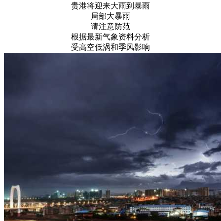
贵港将迎来大雨到暴雨
局部大暴雨
请注意防范
根据最新气象资料分析
受高空低涡和季风影响