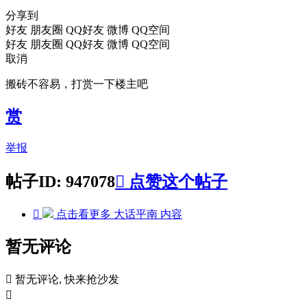
分享到
好友
朋友圈
QQ好友
微博
QQ空间
好友
朋友圈
QQ好友
微博
QQ空间
取消
搬砖不容易，打赏一下楼主吧
赏
举报
帖子ID: 947078

点赞这个帖子

点击看更多
大话平南
内容
暂无评论

暂无评论, 快来抢沙发
