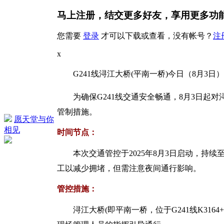
马上注册，结交更多好友，享用更多功
您需要
登录
才可以下载或查看，没有帐号？
注
x
G241线浔江大桥(平南一桥)今日（8月3日
为确保G241线交通安全畅通，8月3日起
管制措施。
愿天堂与你
相见
时间节点：
本次交通管控于2025年8月3日启动，持续至2
工以减少拥堵，但需注意夜间通行影响。
管控措施：
浔江大桥(即平南一桥，位于G241线K3