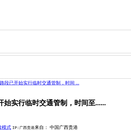
段已开始实行临时交通管制，时间 ...
实行临时交通管制，时间至......
读模式
来自： 中国广西贵港
IP:广西贵港