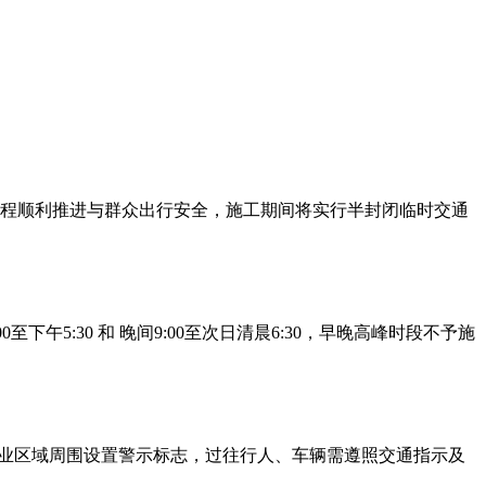
保工程顺利推进与群众出行安全，施工期间将实行半封闭临时交通
至下午5:30 和 晚间9:00至次日清晨6:30，早晚高峰时段不予施
移动作业区域周围设置警示标志，过往行人、车辆需遵照交通指示及