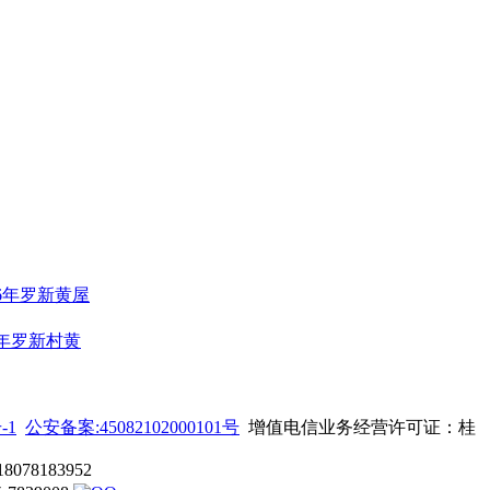
26年罗新黄屋
6年罗新村黄
-1
公安备案:45082102000101号
增值电信业务经营许可证：桂
8183952