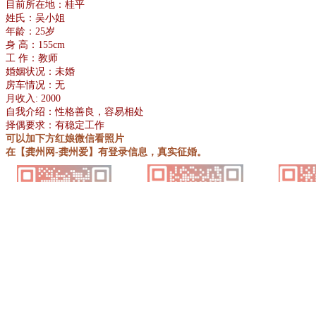
目前所在地：桂平
姓氏：吴小姐
年龄：25岁
身 高：155cm
工 作：教师
婚姻状况：未婚
房车情况：无
月收入: 2000
自我介绍：性格善良，容易相处
择偶要求：有稳定工作
可以加下方红娘微信看照片
在【龚州网-龚州爱】有登录信息，真实征婚。