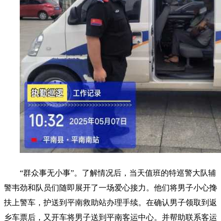
“群众事无小事”。了解情况后，当天值班的特巡警大队辅
警韦劲和队员们随即展开了一场爱心接力。他们将男子小心搀
扶上警车，护送到平南救助站办理手续。在确认男子领取到返
乡车票后，又开车将男子送到平南客运中心。并帮助联系客运