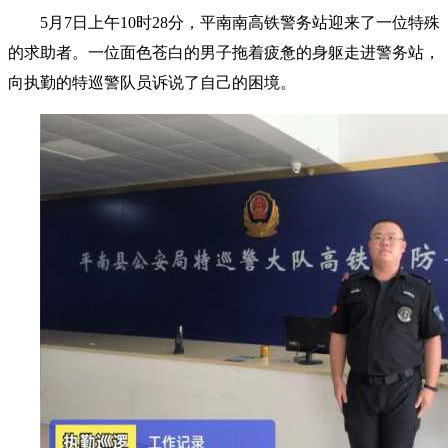
5月7日上午10时28分，平南南高铁警务站迎来了一位特殊
的求助者。一位面色苍白的男子拖着疲惫的身躯走进警务站，
向执勤的特巡警队员诉说了自己的困境。