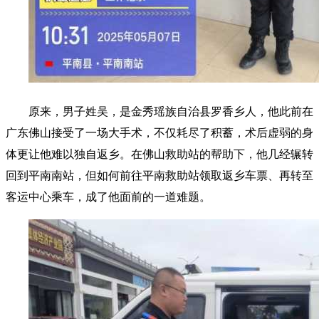
原来，男子姓吴，是金秀瑶族自治县罗香乡人，他此前在
广东佛山接受了一场大手术，不仅耗尽了积蓄，术后虚弱的身
体更让他难以独自返乡。在佛山救助站的帮助下，他几经辗转
回到平南南站，但如何前往平南救助站领取返乡车票、再转至
客运中心乘车，成了他面前的一道难题。