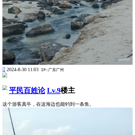

2024-8-30 11:03
IP:广东广州
平民百姓论
Lv.9
楼主
这个游客真牛，在这海边也能钓到一条鱼。