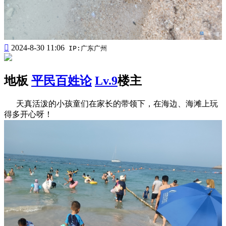

2024-8-30 11:06
IP:广东广州
地板
平民百姓论
Lv.9
楼主
天真活泼的小孩童们在家长的带领下，在海边、海滩上玩
得多开心呀！