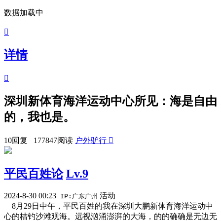
数据加载中

详情

深圳新体育海洋运动中心所见：海是自由
的，我也是。
10回复 177847阅读
户外驴行

平民百姓论
Lv.9
2024-8-30 00:23
活动
IP:广东广州
8月29日中午，平民百姓的我在深圳大鹏新体育海洋运动中
心的桔钓沙滩观海。远视汹涌澎湃的大海，的的确确是无边无