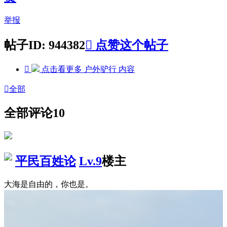
举报
帖子ID: 944382

点赞这个帖子

点击看更多
户外驴行
内容

全部
全部评论
10
平民百姓论
Lv.9
楼主
大海是自由的，你也是。