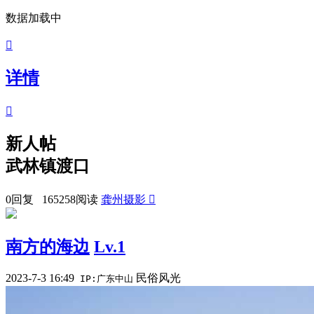
数据加载中

详情

新人帖
武林镇渡口
0回复 165258阅读
龚州摄影

南方的海边
Lv.1
2023-7-3 16:49
民俗风光
IP:广东中山