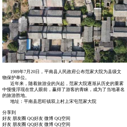
1989年7月20日，平南县人民政府公布范家大院为县级文
物保护单位。
近年来，随着旅游业的兴起，范家大院逐渐从历史的重雾
中慢慢浮现在世人眼前，赢得了游客的青睐，成为了当地著名
的旅游胜地。
地址：平南县思旺镇双上村上宋屯范家大院
分享到
好友
朋友圈
QQ好友
微博
QQ空间
好友
朋友圈
QQ好友
微博
QQ空间