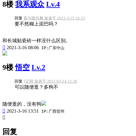
8楼
我系观众
Lv.4
回复
新与狼共舞 发表于 2021-3-15 10:53
要不然糊上泥巴吗？
和长城贴瓷砖一样没什么区别。

2021-3-16 08:06
IP:广东中山
9楼
悟空
Lv.2
回复
ξ记得 发表于 2021-03-14 12:26
可以随便逛？多狗不
随便逛的，没有狗

2021-3-16 13:51
IP:广西贺州

回复