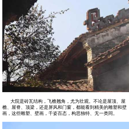
大院是砖瓦结构，飞檐翘角，尤为壮观。不论是屋顶、屋
檐、屋脊、顶梁，还是屏风和门窗，都能看到精美的雕塑和壁
画，这些雕塑、壁画，千姿百态，构思独特、无一类同。