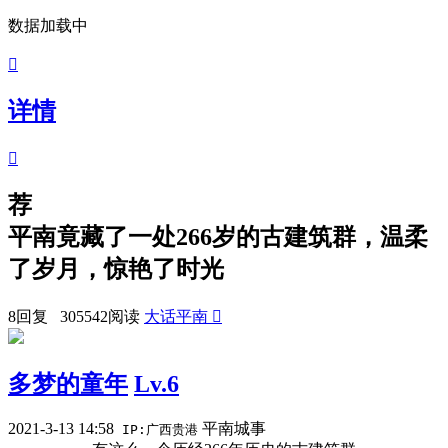
数据加载中

详情

荐
平南竟藏了一处266岁的古建筑群，温柔
了岁月，惊艳了时光
8回复 305542阅读
大话平南

多梦的童年
Lv.6
2021-3-13 14:58
平南城事
IP:广西贵港