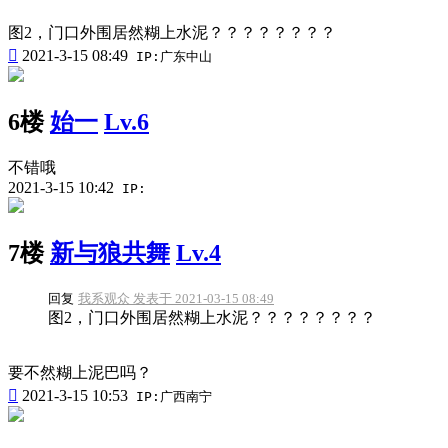
图2，门口外围居然糊上水泥？？？？？？？？

2021-3-15 08:49
IP:广东中山
6楼
始一
Lv.6
不错哦
2021-3-15 10:42
IP:
7楼
新与狼共舞
Lv.4
回复
我系观众 发表于 2021-03-15 08:49
图2，门口外围居然糊上水泥？？？？？？？？
要不然糊上泥巴吗？

2021-3-15 10:53
IP:广西南宁