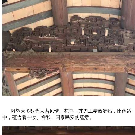
雕塑大多数为人畜风情、花鸟，其刀工精致流畅，比例适
中，蕴含着丰收、祥和、国泰民安的蕴意。