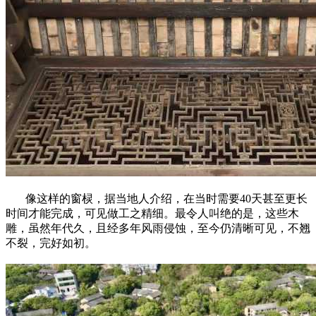
像这样的窗棂，据当地人介绍，在当时需要40天甚至更长
时间才能完成，可见做工之精细。最令人叫绝的是，这些木
雕，虽然年代久，且经多年风雨侵蚀，至今仍清晰可见，不翘
不裂，完好如初。