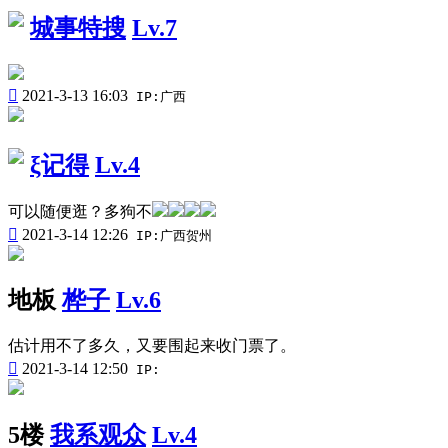
城事特搜
Lv.7

2021-3-13 16:03
IP:广西
ξ记得
Lv.4
可以随便逛？多狗不

2021-3-14 12:26
IP:广西贺州
地板
桦子
Lv.6
估计用不了多久，又要围起来收门票了。

2021-3-14 12:50
IP:
5楼
我系观众
Lv.4