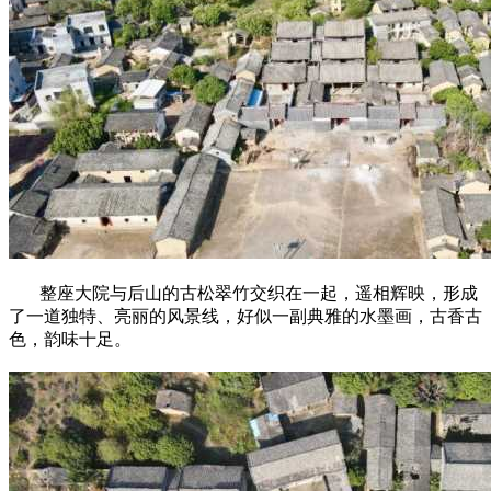
整座大院与后山的古松翠竹交织在一起，遥相辉映，形成
了一道独特、亮丽的风景线，好似一副典雅的水墨画，古香古
色，韵味十足。