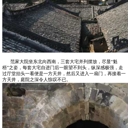
范家大院坐东北向西南，三套大宅并列摆放，尽显“魁
梧”之姿，每套大宅自进门后一眼望不到头，纵深感极强，走
过厅堂抬头一看便是一方天井，然后又进入一扇门，再接着一
方天井，庭院之深令人惊叹不已。