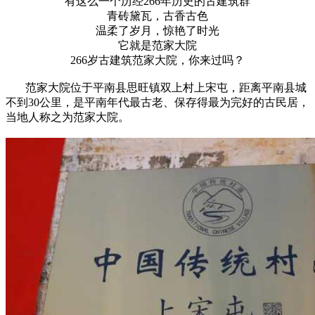
有这么一个历经266年历史的古建筑群
青砖黛瓦，古香古色
温柔了岁月，惊艳了时光
它就是范家大院
266岁古建筑范家大院，你来过吗？
范家大院位于平南县思旺镇双上村上宋屯，距离平南县城
不到30公里，是平南年代最古老、保存得最为完好的古民居，
当地人称之为范家大院。