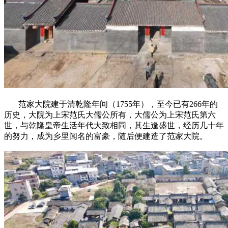
范家大院建于清乾隆年间（1755年），至今已有266年的
历史，大院为上宋范氏大儒公所有，大儒公为上宋范氏第六
世，与乾隆皇帝生活年代大致相同，其生逢盛世，经历几十年
的努力，成为乡里闻名的富豪，随后便建造了范家大院。