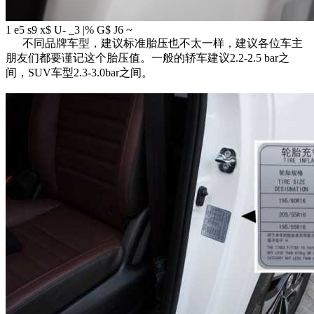
1 e5 s9 x$ U- _3 |% G$ J6 ~
不同品牌车型，建议标准胎压也不太一样，建议各位车主
朋友们都要谨记这个胎压值。一般的轿车建议2.2-2.5 bar之
间，SUV车型2.3-3.0bar之间。