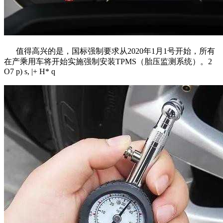
值得高兴的是，国标强制要求从2020年1月1号开始，所有
在产乘用车将开始实施强制安装TPMS（胎压监测系统）。
2
O7 p) s, |+ H* q