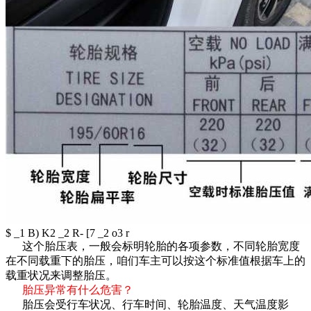
$ _1 B) K2 _2 R- [7 _2 o3 r
这个胎压表，一般会标明轮胎的各项参数，不同轮胎宽度
在不同载重下的胎压，咱们车主可以按这个标准值根据车上的
载重状况来调整胎压。
胎压异常有什么危害？
胎压会受行车状况、行车时间、轮胎温度、天气温度影