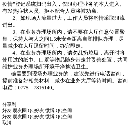
疫情”登记系统扫码出入，仅限办理业务的本人进入。
有发热症状人员、拒不配合人员将被劝离。
2、如现场人流量过大，工作人员将酌情采取限流
进出。
3、在业务办理场所内，请不要在大厅任意位置聚
集，保持人与人之间1.5米安全距离自觉排队办理，尽
量减少在大厅逗留时间，办完即走。
4、在业务办理场所内，请勿乱扔垃圾，离开时将
使用过的纸巾、口罩等物品随身带走并妥善处置，共同
维护业务办理场所环境干净整洁卫生。
确需要到现场办理业务的，建议先进行电话咨询，
提前准备好相关材料，减少在业务大厅等待时间。咨询
电话：0775—7816140。
分享到
好友
朋友圈
QQ好友
微博
QQ空间
好友
朋友圈
QQ好友
微博
QQ空间
取消