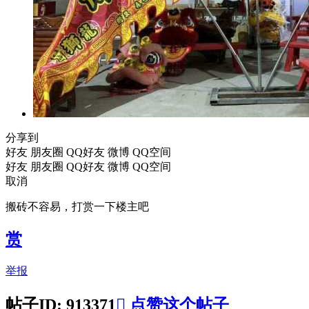
分享到
好友
朋友圈
QQ好友
微博
QQ空间
好友
朋友圈
QQ好友
微博
QQ空间
取消
搬砖不容易，打赏一下楼主吧
赏
举报
帖子ID: 913371

点赞这个帖子